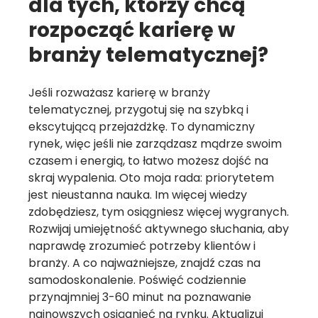
dla tych, którzy chcą
rozpocząć karierę w
branży telematycznej?
Jeśli rozważasz karierę w branży
telematycznej, przygotuj się na szybką i
ekscytującą przejażdżkę. To dynamiczny
rynek, więc jeśli nie zarządzasz mądrze swoim
czasem i energią, to łatwo możesz dojść na
skraj wypalenia. Oto moja rada: priorytetem
jest nieustanna nauka. Im więcej wiedzy
zdobędziesz, tym osiągniesz więcej wygranych.
Rozwijaj umiejętność aktywnego słuchania, aby
naprawdę zrozumieć potrzeby klientów i
branży. A co najważniejsze, znajdź czas na
samodoskonalenie. Poświęć codziennie
przynajmniej 3-60 minut na poznawanie
najnowszych osiągnięć na rynku. Aktualizuj