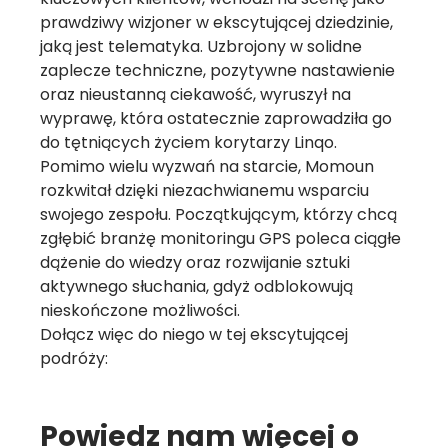
prawdziwy wizjoner w ekscytującej dziedzinie,
jaką jest telematyka. Uzbrojony w solidne
zaplecze techniczne, pozytywne nastawienie
oraz nieustanną ciekawość, wyruszył na
wyprawę, która ostatecznie zaprowadziła go
do tętniących życiem korytarzy Linqo.
Pomimo wielu wyzwań na starcie, Momoun
rozkwitał dzięki niezachwianemu wsparciu
swojego zespołu. Początkującym, którzy chcą
zgłębić branżę monitoringu GPS poleca ciągłe
dążenie do wiedzy oraz rozwijanie sztuki
aktywnego słuchania, gdyż odblokowują
nieskończone możliwości.
Dołącz więc do niego w tej ekscytującej
podróży:
Powiedz nam więcej o