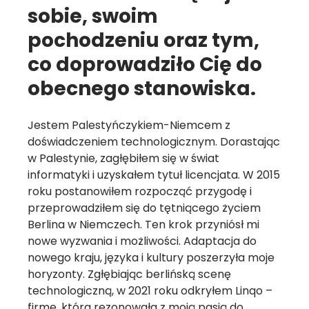
sobie, swoim
pochodzeniu oraz tym,
co doprowadziło Cię do
obecnego stanowiska.
Jestem Palestyńczykiem-Niemcem z
doświadczeniem technologicznym. Dorastając
w Palestynie, zagłębiłem się w świat
informatyki i uzyskałem tytuł licencjata. W 2015
roku postanowiłem rozpocząć przygodę i
przeprowadziłem się do tętniącego życiem
Berlina w Niemczech. Ten krok przyniósł mi
nowe wyzwania i możliwości. Adaptacja do
nowego kraju, języka i kultury poszerzyła moje
horyzonty. Zgłębiając berlińską scenę
technologiczną, w 2021 roku odkryłem Linqo –
firmę, która rezonowała z moją pasją do