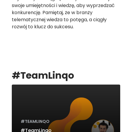
swoje umiejętności i wiedzę, aby wyprzedzać
konkurencję. Pamiętaj, że w branży
telematycznej wiedza to potęga, a ciągły
rozwój to klucz do sukcesu.
#TeamLinqo
#TEAMLINQO
#TeamLinqo