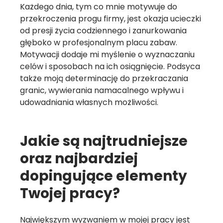
Każdego dnia, tym co mnie motywuje do
przekroczenia progu firmy, jest okazja ucieczki
od presji życia codziennego i zanurkowania
głęboko w profesjonalnym placu zabaw.
Motywacji dodaje mi myślenie o wyznaczaniu
celów i sposobach na ich osiągnięcie. Podsyca
także moją determinację do przekraczania
granic, wywierania namacalnego wpływu i
udowadniania własnych możliwości.
Jakie są najtrudniejsze
oraz najbardziej
dopingujące elementy
Twojej pracy?
Największym wyzwaniem w mojej pracy jest