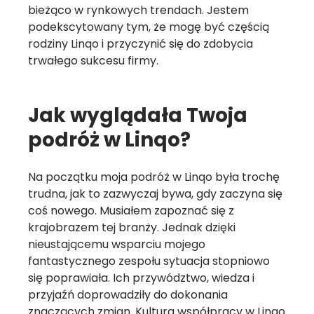
bieżąco w rynkowych trendach. Jestem
podekscytowany tym, że mogę być częścią
rodziny Linqo i przyczynić się do zdobycia
trwałego sukcesu firmy.
Jak wyglądała Twoja
podróż w Linqo?
Na początku moja podróż w Linqo była trochę
trudna, jak to zazwyczaj bywa, gdy zaczyna się
coś nowego. Musiałem zapoznać się z
krajobrazem tej branży. Jednak dzięki
nieustającemu wsparciu mojego
fantastycznego zespołu sytuacja stopniowo
się poprawiała. Ich przywództwo, wiedza i
przyjaźń doprowadziły do dokonania
znaczących zmian. Kultura współpracy w Linqo