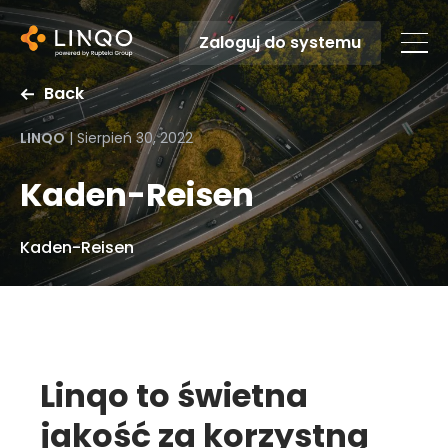
Zaloguj do systemu
Back
LINQO
|
Sierpień 30, 2022
Kaden-Reisen
Kaden-Reisen
Linqo to świetna
jakość za korzystną