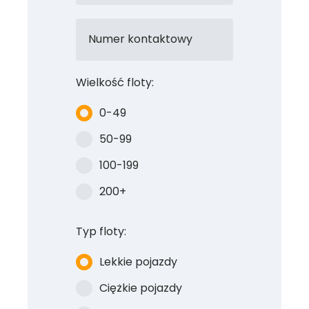
Numer kontaktowy
Wielkość floty:
0-49
50-99
100-199
200+
Typ floty:
Lekkie pojazdy
Ciężkie pojazdy