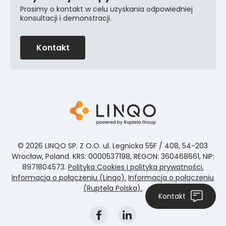
Prosimy o kontakt w celu uzyskania odpowiedniej
konsultacji i demonstracji.
Kontakt
© 2026 LINQO SP. Z O.O. ul. Legnicka 55F / 408, 54-203
Wrocław, Poland. KRS: 0000537198, REGON: 360468661, NIP:
8971804573.
Polityka Cookies i polityka prywatności.
Informacja o połączeniu (Linqo).
Informacja o połączeniu
(Ruptela Polska).
Kontakt