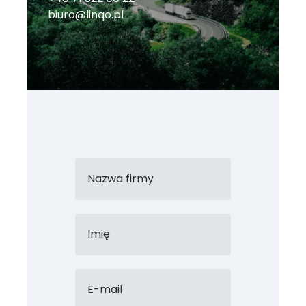
biuro@linqo.pl
Nazwa firmy
Imię
E-mail