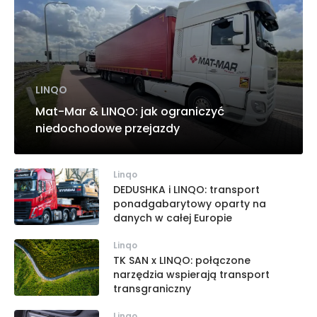
LINQO
Mat-Mar & LINQO: jak ograniczyć
niedochodowe przejazdy
Linqo
DEDUSHKA i LINQO: transport
ponadgabarytowy oparty na
danych w całej Europie
Linqo
TK SAN x LINQO: połączone
narzędzia wspierają transport
transgraniczny
Linqo