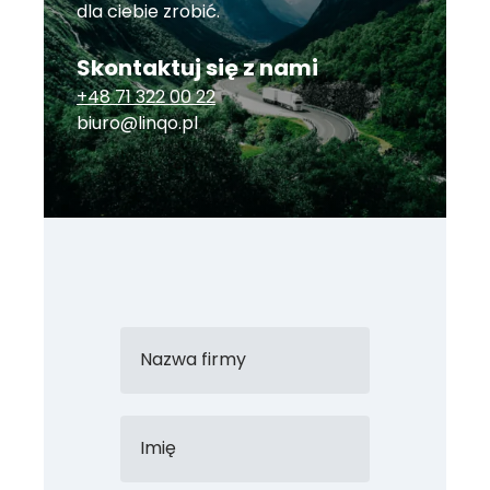
dla ciebie zrobić.
Skontaktuj się z nami
+48 71 322 00 22
biuro@linqo.pl
Nazwa firmy
Imię