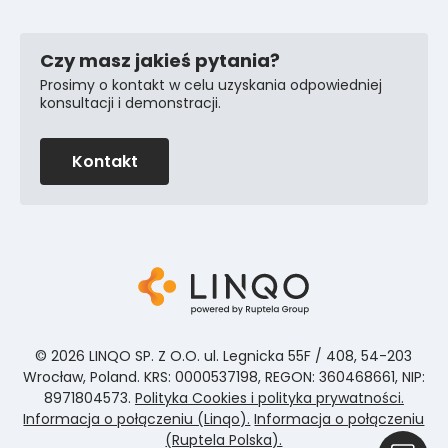
Czy masz jakieś pytania?
Prosimy o kontakt w celu uzyskania odpowiedniej
konsultacji i demonstracji.
Kontakt
© 2026 LINQO SP. Z O.O. ul. Legnicka 55F / 408, 54-203
Wrocław, Poland. KRS: 0000537198, REGON: 360468661, NIP:
8971804573.
Polityka Cookies i polityka prywatności.
Informacja o połączeniu (Linqo).
Informacja o połączeniu
(Ruptela Polska).