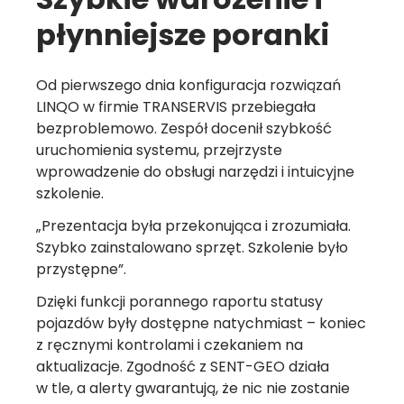
płynniejsze poranki
Od pierwszego dnia konfiguracja rozwiązań
LINQO w firmie TRANSERVIS przebiegała
bezproblemowo. Zespół docenił szybkość
uruchomienia systemu, przejrzyste
wprowadzenie do obsługi narzędzi i intuicyjne
szkolenie.
„Prezentacja była przekonująca i zrozumiała.
Szybko zainstalowano sprzęt. Szkolenie było
przystępne”.
Dzięki funkcji porannego raportu statusy
pojazdów były dostępne natychmiast – koniec
z ręcznymi kontrolami i czekaniem na
aktualizacje. Zgodność z SENT-GEO działa
w tle, a alerty gwarantują, że nic nie zostanie