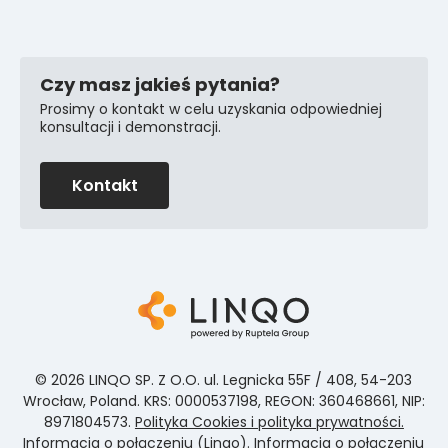
Kontakty wsparcia
Czy masz jakieś pytania?
Prosimy o kontakt w celu uzyskania odpowiedniej
konsultacji i demonstracji.
Kontakt
© 2026 LINQO SP. Z O.O. ul. Legnicka 55F / 408, 54-203
Wrocław, Poland. KRS: 0000537198, REGON: 360468661, NIP:
8971804573.
Polityka Cookies i polityka prywatności.
Informacja o połączeniu (Linqo).
Informacja o połączeniu