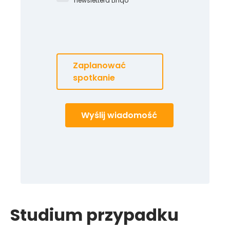
newslettera Linqo
Zaplanować
spotkanie
Wyślij wiadomość
Studium przypadku