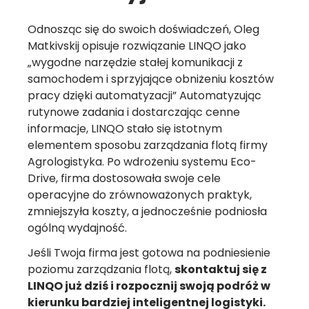
Odnosząc się do swoich doświadczeń, Oleg
Matkivskij opisuje rozwiązanie LINQO jako
„wygodne narzędzie stałej komunikacji z
samochodem i sprzyjające obniżeniu kosztów
pracy dzięki automatyzacji” Automatyzując
rutynowe zadania i dostarczając cenne
informacje, LINQO stało się istotnym
elementem sposobu zarządzania flotą firmy
Agrologistyka. Po wdrożeniu systemu Eco-
Drive, firma dostosowała swoje cele
operacyjne do zrównoważonych praktyk,
zmniejszyła koszty, a jednocześnie podniosła
ogólną wydajność.
Jeśli Twoja firma jest gotowa na podniesienie
poziomu zarządzania flotą,
skontaktuj się z
LINQO już dziś i rozpocznij swoją podróż w
kierunku bardziej inteligentnej logistyki.