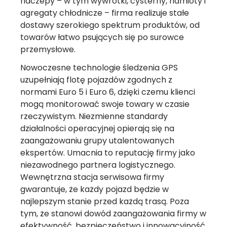
naczepy – w tym wywrotki, cysterny, namioty i
agregaty chłodnicze – firma realizuje stałe
dostawy szerokiego spektrum produktów, od
towarów łatwo psujących się po surowce
przemysłowe.
Nowoczesne technologie śledzenia GPS
uzupełniają flotę pojazdów zgodnych z
normami Euro 5 i Euro 6, dzięki czemu klienci
mogą monitorować swoje towary w czasie
rzeczywistym. Niezmienne standardy
działalności operacyjnej opierają się na
zaangażowaniu grupy utalentowanych
ekspertów. Umacnia to reputację firmy jako
niezawodnego partnera logistycznego.
Wewnętrzna stacja serwisowa firmy
gwarantuje, że każdy pojazd będzie w
najlepszym stanie przed każdą trasą. Poza
tym, że stanowi dowód zaangażowania firmy w
efektywność, bezpieczeństwo i innowacyjność