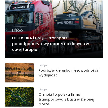
LINQO
DEDUSHKA i LINQO: transport
ponadgabarytowy oparty na danych w
całej Europie
Linqo
Podróż w kierunku niezawodności i
wydajności
Linqo
Olimpia to polska firma
transportowa z bazą w Zielonej
Górze