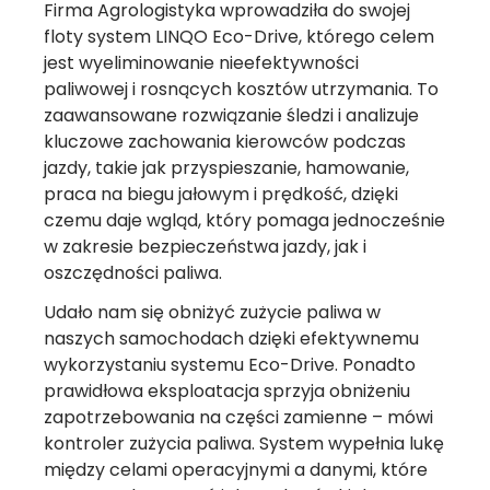
Firma Agrologistyka wprowadziła do swojej
floty system LINQO Eco-Drive, którego celem
jest wyeliminowanie nieefektywności
paliwowej i rosnących kosztów utrzymania. To
zaawansowane rozwiązanie śledzi i analizuje
kluczowe zachowania kierowców podczas
jazdy, takie jak przyspieszanie, hamowanie,
praca na biegu jałowym i prędkość, dzięki
czemu daje wgląd, który pomaga jednocześnie
w zakresie bezpieczeństwa jazdy, jak i
oszczędności paliwa.
Udało nam się obniżyć zużycie paliwa w
naszych samochodach dzięki efektywnemu
wykorzystaniu systemu Eco-Drive. Ponadto
prawidłowa eksploatacja sprzyja obniżeniu
zapotrzebowania na części zamienne – mówi
kontroler zużycia paliwa. System wypełnia lukę
między celami operacyjnymi a danymi, które