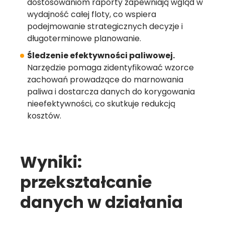
dostosowaniom raporty zapewniają wgląd w
wydajność całej floty, co wspiera
podejmowanie strategicznych decyzje i
długoterminowe planowanie.
Śledzenie efektywności paliwowej.
Narzędzie pomaga zidentyfikować wzorce
zachowań prowadzące do marnowania
paliwa i dostarcza danych do korygowania
nieefektywności, co skutkuje redukcją
kosztów.
Wyniki:
przekształcanie
danych w działania