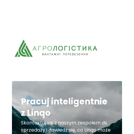
Pracuj inteligentnie
z Linqo
Skontaktuj się z naszym zespołem ds.
sprzedaży i dowiedz się, co Linqo może