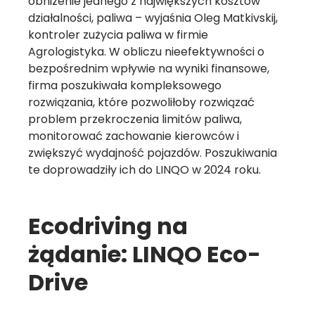
obniżenie jednego z największych kosztów
działalności, paliwa – wyjaśnia Oleg Matkivskij,
kontroler zużycia paliwa w firmie
Agrologistyka. W obliczu nieefektywności o
bezpośrednim wpływie na wyniki finansowe,
firma poszukiwała kompleksowego
rozwiązania, które pozwoliłoby rozwiązać
problem przekroczenia limitów paliwa,
monitorować zachowanie kierowców i
zwiększyć wydajność pojazdów. Poszukiwania
te doprowadziły ich do LINQO w 2024 roku.
Ecodriving na
żądanie: LINQO Eco-
Drive