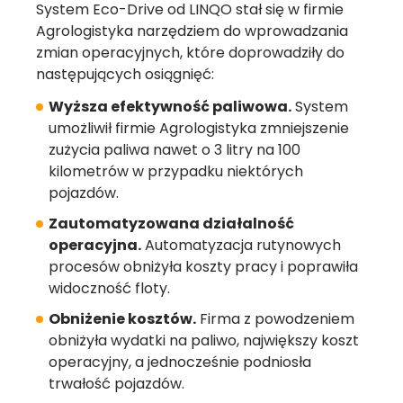
System Eco-Drive od LINQO stał się w firmie
Agrologistyka narzędziem do wprowadzania
zmian operacyjnych, które doprowadziły do
następujących osiągnięć:
Wyższa efektywność paliwowa.
System
umożliwił firmie Agrologistyka zmniejszenie
zużycia paliwa nawet o 3 litry na 100
kilometrów w przypadku niektórych
pojazdów.
Zautomatyzowana działalność
operacyjna.
Automatyzacja rutynowych
procesów obniżyła koszty pracy i poprawiła
widoczność floty.
Obniżenie kosztów.
Firma z powodzeniem
obniżyła wydatki na paliwo, największy koszt
operacyjny, a jednocześnie podniosła
trwałość pojazdów.