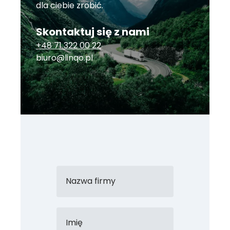
dla ciebie zrobić.
Skontaktuj się z nami
+48 71 322 00 22
biuro@linqo.pl
Nazwa firmy
Imię